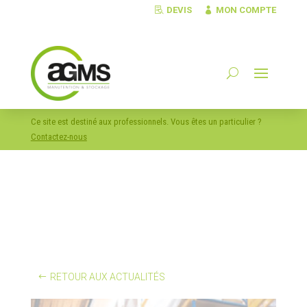
DEVIS
MON COMPTE
Ce site est destiné aux professionnels. Vous êtes un particulier ?
Contactez-nous
RETOUR AUX ACTUALITÉS