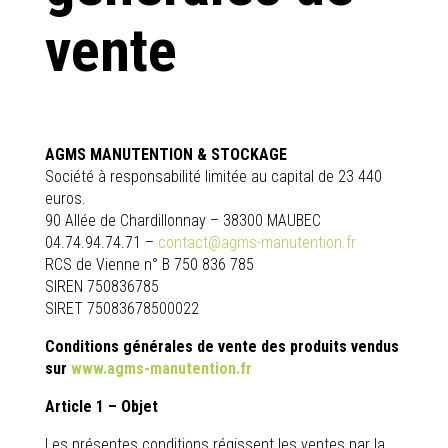
vente
AGMS MANUTENTION & STOCKAGE
Société à responsabilité limitée au capital de 23 440
euros.
90 Allée de Chardillonnay – 38300 MAUBEC
04.74.94.74.71 –
contact@agms-manutention.fr
RCS de Vienne n° B 750 836 785
SIREN 750836785
SIRET
75083678500022
Conditions générales de vente des produits vendus
sur
www.agms-manutention.fr
Article 1 – Objet
Les présentes conditions régissent les ventes par la