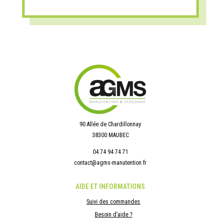
90 Allée de Chardillonnay
38300 MAUBEC
04 74 94 74 71
contact@agms-manutention.fr
AIDE ET INFORMATIONS
Suivi des commandes
Besoin d’aide ?