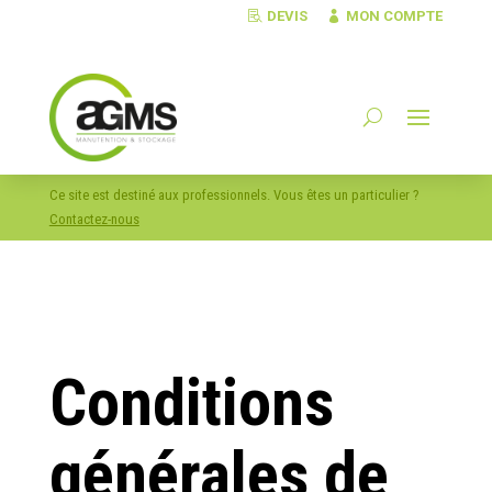
DEVIS
MON COMPTE
Ce site est destiné aux professionnels. Vous êtes un particulier ?
Contactez-nous
Conditions
générales de