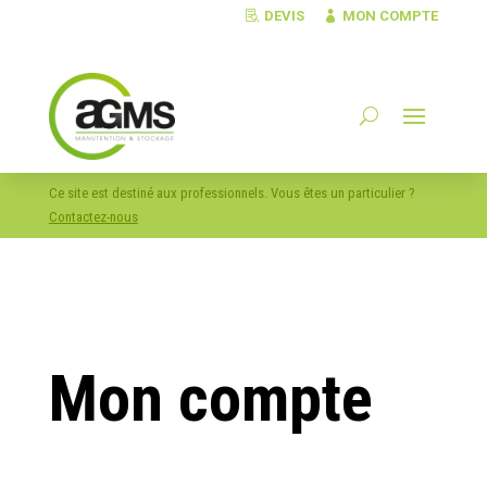
DEVIS
MON COMPTE
Ce site est destiné aux professionnels. Vous êtes un particulier ?
Contactez-nous
Mon compte