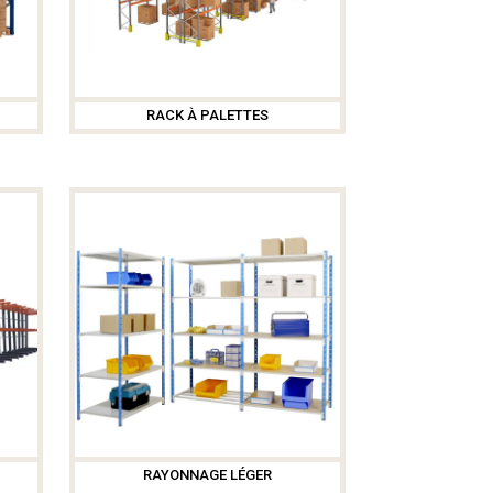
RACK À PALETTES
RAYONNAGE LÉGER