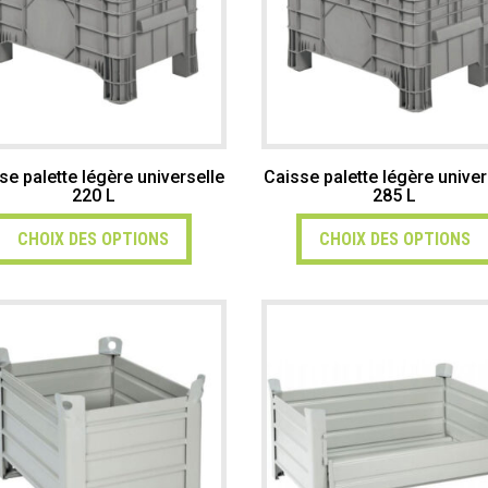
se palette légère universelle
Caisse palette légère univer
220 L
285 L
CHOIX DES OPTIONS
CHOIX DES OPTIONS