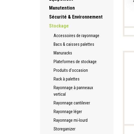
Manutention
Sécurité & Environnement
Stockage
Accessoires de rayonnage
Bacs & caisses palettes
Manuracks
Plateformes de stockage
Produits d'occasion
Rack à palettes
Rayonnage à panneaux
vertical
Rayonnage cantilever
Rayonnage léger
Rayonnage mi-lourd
Storeganizer