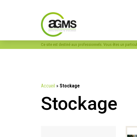
Ce site est destiné aux professionnels. Vous êtes un particu
Accueil
»
Stockage
Stockage