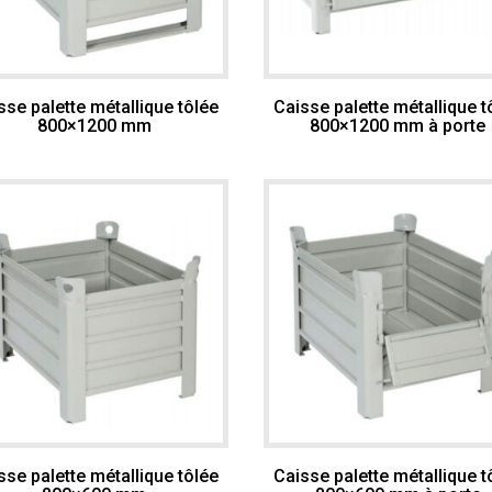
sse palette métallique tôlée
Caisse palette métallique t
800×1200 mm
800×1200 mm à porte
sse palette métallique tôlée
Caisse palette métallique t