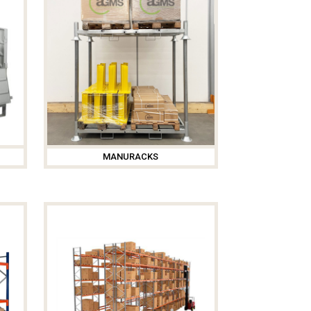
MANURACKS