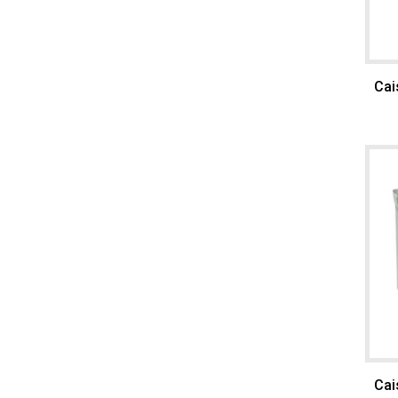
Cai
Cai