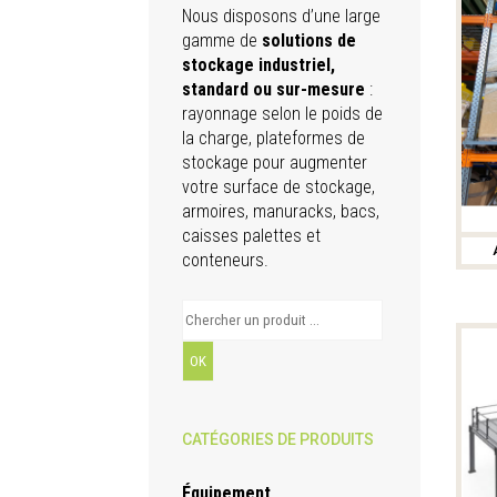
Nous disposons d’une large
gamme de
solutions de
stockage industriel,
standard ou sur-mesure
:
rayonnage selon le poids de
la charge, plateformes de
stockage pour augmenter
votre surface de stockage,
armoires, manuracks, bacs,
caisses palettes et
conteneurs.
Search
for:
CATÉGORIES DE PRODUITS
Équipement