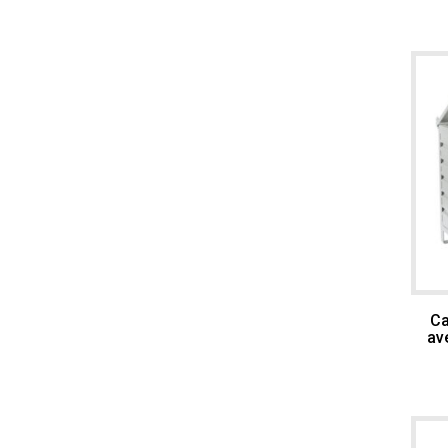
Ca
av