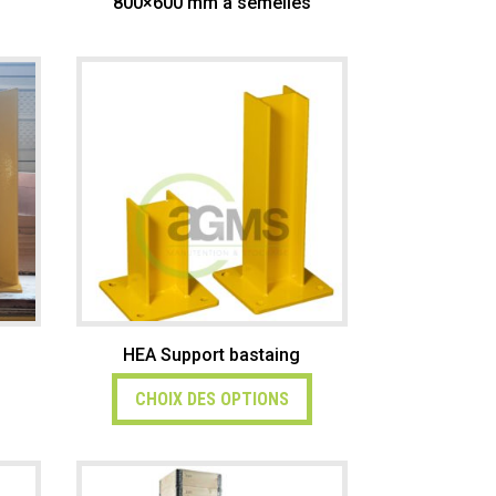
800×600 mm à semelles
HEA Support bastaing
CHOIX DES OPTIONS