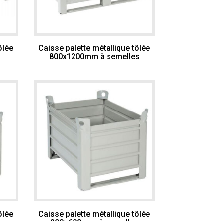
ôlée
Caisse palette métallique tôlée
800x1200mm à semelles
ôlée
Caisse palette métallique tôlée