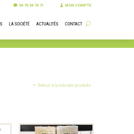
04 74 94 74 71
MON COMPTE
S
LA SOCIÉTÉ
ACTUALITÉS
CONTACT
Retour à la liste des produits