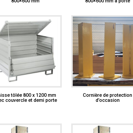
800×600 mm
800×600 mm à porte
isse tôlée 800 x 1200 mm
Cornière de protection
ec couvercle et demi porte
d’occasion