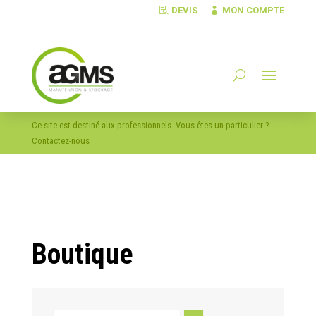
DEVIS
MON COMPTE
Ce site est destiné aux professionnels. Vous êtes un particulier ?
Contactez-nous
Boutique