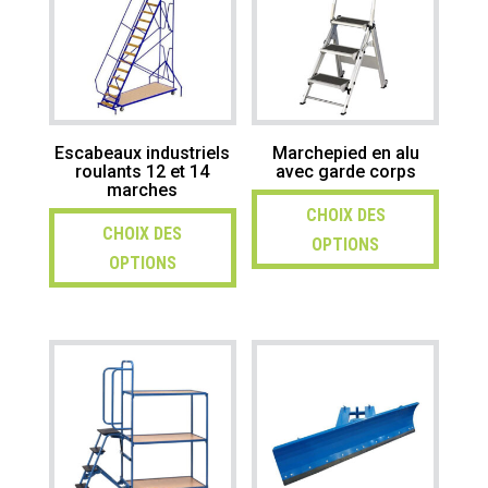
Escabeaux industriels
Marchepied en alu
roulants 12 et 14
avec garde corps
marches
CHOIX DES
CHOIX DES
OPTIONS
OPTIONS