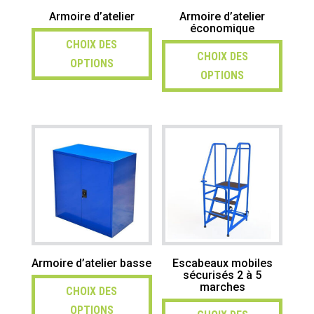
Armoire d’atelier
Armoire d’atelier
économique
CHOIX DES
CHOIX DES
OPTIONS
OPTIONS
Armoire d’atelier basse
Escabeaux mobiles
sécurisés 2 à 5
marches
CHOIX DES
OPTIONS