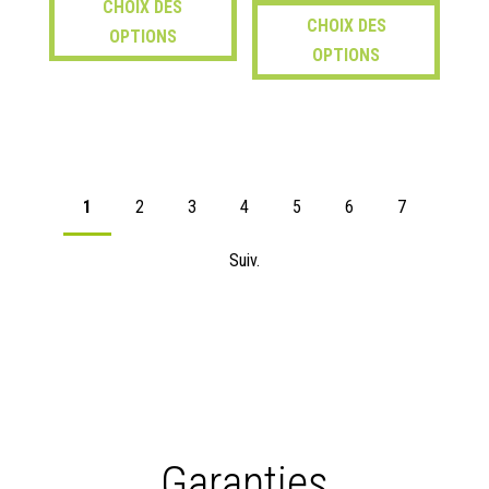
CHOIX DES
CHOIX DES
OPTIONS
OPTIONS
1
2
3
4
5
6
7
Suiv.
Garanties