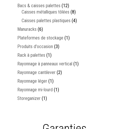
Bacs & caisses palettes
(12)
Caisses métalliques tôlées
(8)
Caisses palettes plastiques
(4)
Manuracks
(6)
Plateformes de stockage
(1)
Produits d'occasion
(3)
Rack à palettes
(1)
Rayonnage à panneaux vertical
(1)
Rayonnage cantilever
(2)
Rayonnage léger
(1)
Rayonnage mi-lourd
(1)
Storeganizer
(1)
Garanties