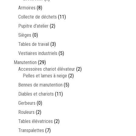
Armoires
(8)
Collecte de déchets
(11)
Pupitre d'atelier
(2)
Sièges
(0)
Tables de travail
(3)
Vestiaires industriels
(5)
Manutention
(29)
Accessoires chariot élévateur
(2)
Pelles et lames à neige
(2)
Bennes de manutention
(5)
Diables et chariots
(11)
Gerbeurs
(0)
Rouleurs
(2)
Tables élévatrices
(2)
Transpalettes
(7)