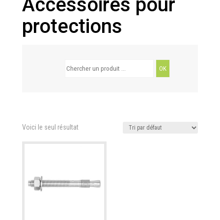
Accessoires pour
protections
Search
for:
Voici le seul résultat