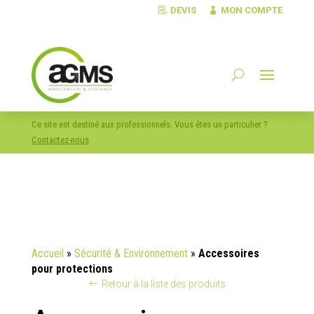
DEVIS
MON COMPTE
Ce site est destiné aux professionnels. Vous êtes un particulier ?
Contactez-nous
Accueil
»
Sécurité & Environnement
»
Accessoires
pour protections
Retour à la liste des produits