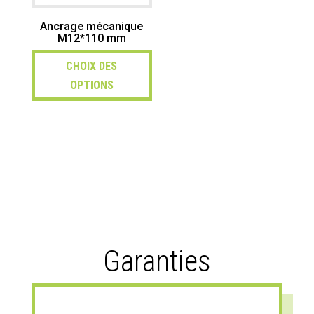
Ancrage mécanique
M12*110 mm
CHOIX DES
OPTIONS
Garanties