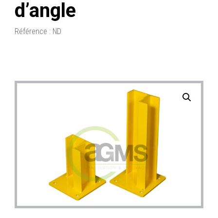
d’angle
Référence :
ND