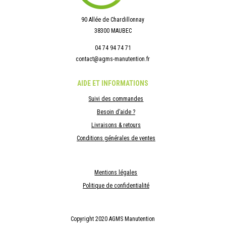
90 Allée de Chardillonnay
38300 MAUBEC
04 74 94 74 71
contact@agms-manutention.fr
AIDE ET INFORMATIONS
Suivi des commandes
Besoin d’aide ?
Livraisons & retours
Conditions générales de ventes
Mentions légales
Politique de confidentialité
Copyright 2020 AGMS Manutention