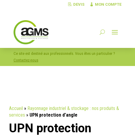
DEVIS
MON COMPTE
Ce site est destiné aux professionnels. Vous êtes un particulier ?
Contactez-nous
Accueil
»
Rayonnage industriel & stockage : nos produits &
services
»
UPN protection d’angle
UPN protection