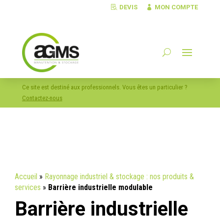
DEVIS
MON COMPTE
Ce site est destiné aux professionnels. Vous êtes un particulier ?
Contactez-nous
Accueil
»
Rayonnage industriel & stockage : nos produits &
services
»
Barrière industrielle modulable
Barrière industrielle