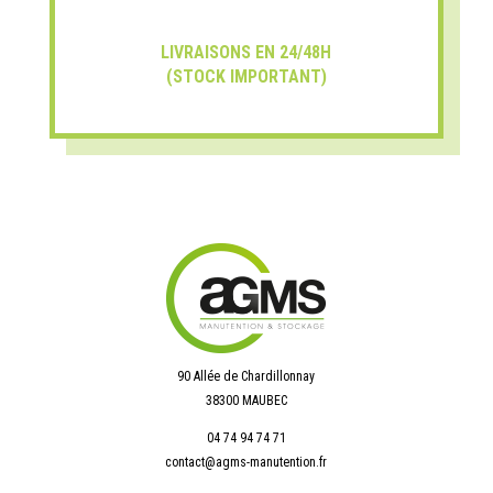
LIVRAISONS EN 24/48H
(STOCK IMPORTANT)
90 Allée de Chardillonnay
38300 MAUBEC
04 74 94 74 71
contact@agms-manutention.fr