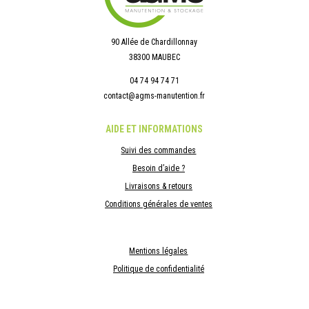
90 Allée de Chardillonnay
38300 MAUBEC
04 74 94 74 71
contact@agms-manutention.fr
AIDE ET INFORMATIONS
Suivi des commandes
Besoin d’aide ?
Livraisons & retours
Conditions générales de ventes
Mentions légales
Politique de confidentialité