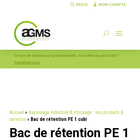
DEVIS
MON COMPTE
Ce site est destiné aux professionnels. Vous êtes un particulier ?
Contactez-nous
Accueil
»
Rayonnage industriel & stockage : nos produits &
services
»
Bac de rétention PE 1 cubi
Bac de rétention PE 1